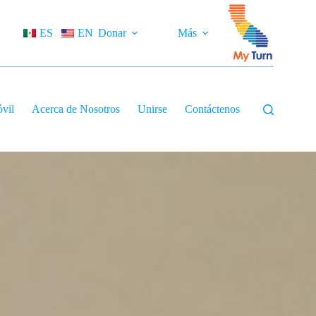
ES
EN
Donar
Más
óvil
Acerca de Nosotros
Unirse
Contáctenos