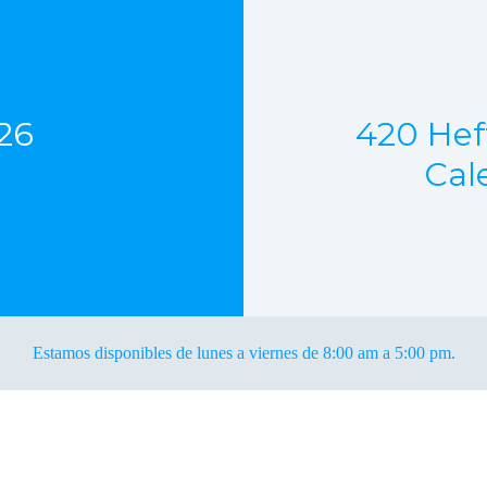
26
420 Hef
Cal
Estamos disponibles de lunes a viernes de 8:00 am a 5:00 pm.