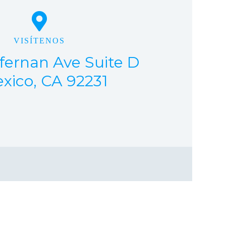
VISÍTENOS
fernan Ave Suite D
exico, CA 92231