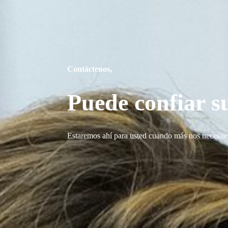
Contáctenos,
Puede confiar s
Estaremos ahí para usted cuando más nos necesit