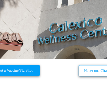
st a Vaccine/Flu Shot
Hacer una Cita