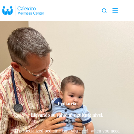
Pediatría
Llevando su salud al siguiente nivel.
The specialized pediatric care you need, when you need