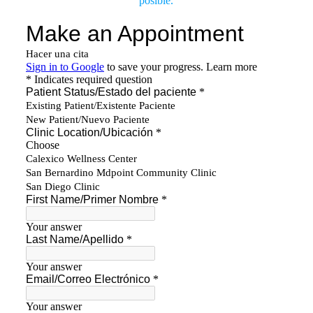
posible.